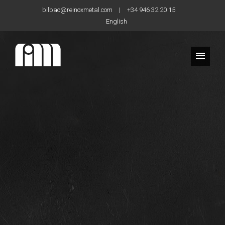
bilbao@reinoxmetal.com
|
+34 946 32 20 15
English