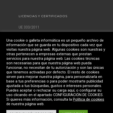
LICENCIAS Y CERTIFICADOS
UE 333/2011
Licencia AQSIQ
Una cookie o galleta informática es un pequeño archivo de
ISO 9001:2015
información que se guarda en tu dispositivo cada vez que
ISO 14001:2015
visitas nuestra página web. Algunas cookies son nuestras y
ISO 45.001:2018
otras pertenecen a empresas externas que prestan
servicios para nuestra página web. Las cookies técnicas
son necesarias para que nuestra página web pueda
funcionar, no necesitan de tu autorización y son las únicas
que tenemos activadas por defecto. El resto de cookies
sirven para mejorar nuestra página, para personalizarla en
base a tus preferencias o para poder mostrarte publicidad
ajustada a tus búsquedas, gustos e intereses personales.
Puedes aceptar o rechazar su carga aquí, o configurar su
uso clicando en el apartado CONFIGURACIÓN DE COOKIES.
Si quieres más información, consulta la
Política de cookies
de nuestra página web.