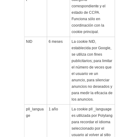
correspondiente y el
estado de CCPA.
Funciona sólo en
coordinación con la
cookie principal.
NID
6 meses
La cookie NID,
establecida por Google,
se utiliza con fines
publicitarios; para limitar
el número de veces que
el usuario ve un
anuncio, para silenciar
anuncios no deseados y
para medir la eficacia de
los anuncios.
pll_langua
1 año
La cookie pll _language
ge
es utilizada por Polylang
para recordar el idioma
seleccionado por el
usuario al volver al sitio