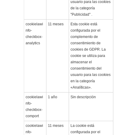
usuario para las cookies
de la categoría
"Publicidad" .
cookielawi
11 meses
Esta cookie está
nfo-
configurada por el
checkbox-
complemento de
analytics
consentimiento de
cookies de GDPR. La
cookie se utiliza para
almacenar el
consentimiento del
usuario para las cookies
en la categoría
«Analíticas».
cookielawi
1 año
Sin descripción
nfo-
checkbox-
comport
cookielawi
11 meses
La cookie está
nfo-
configurada por el