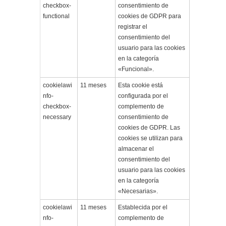
checkbox-
consentimiento de
functional
cookies de GDPR para
registrar el
consentimiento del
usuario para las cookies
en la categoría
«Funcional».
cookielawi
11 meses
Esta cookie está
nfo-
configurada por el
checkbox-
complemento de
necessary
consentimiento de
cookies de GDPR. Las
cookies se utilizan para
almacenar el
consentimiento del
usuario para las cookies
en la categoría
«Necesarias».
cookielawi
11 meses
Establecida por el
nfo-
complemento de