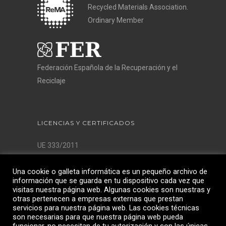
Recycled Materials Association.
Ordinary Member
Federación Española de la Recuperación y el
Reciclaje
LICENCIAS Y CERTIFICADOS
UE 333/2011
Licencia AQSIQ
Una cookie o galleta informática es un pequeño archivo de
ISO 9001:2015
información que se guarda en tu dispositivo cada vez que
ISO 14001:2015
visitas nuestra página web. Algunas cookies son nuestras y
ISO 45.001:2018
otras pertenecen a empresas externas que prestan
servicios para nuestra página web. Las cookies técnicas
son necesarias para que nuestra página web pueda