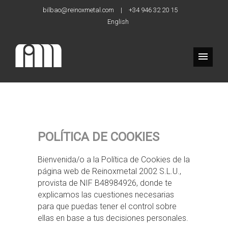
bilbao@reinoxmetal.com
|
+34 946 32 20 15
English
POLÍTICA DE COOKIES
Bienvenida/o a la Política de Cookies de la
página web de Reinoxmetal 2002 S.L.U.,
provista de NIF B48984926, donde te
explicamos las cuestiones necesarias
para que puedas tener el control sobre
ellas en base a tus decisiones personales.