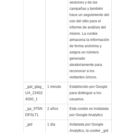
sesiones y de las
campañas y también
hace un seguimiento del
uso del sitio para el
informe de análisis del
mismo. La cookie
almacena la información
de forma anónima y
asigna un número
generado
aleatoriamente para
reconocer a los
visitantes únicos.
_gat_gtag_
1 minuto
Establecido por Google
UA_23402
para distinguir a los
4500_1
usuarios.
_ga_9T6N
2 años
Esta cookie es instalada
DPSLT1
por Google Analytics
_gid
1 día
Instalada por Google
Analytics, la cookie _gid